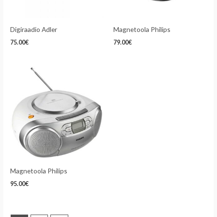
Digiraadio Adler
Magnetoola Philips
75.00
€
79.00
€
Magnetoola Philips
95.00
€