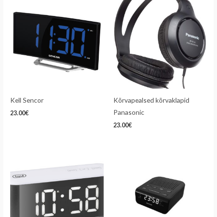
Kell Sencor
Kõrvapealsed kõrvaklapid
Panasonic
23.00
€
23.00
€