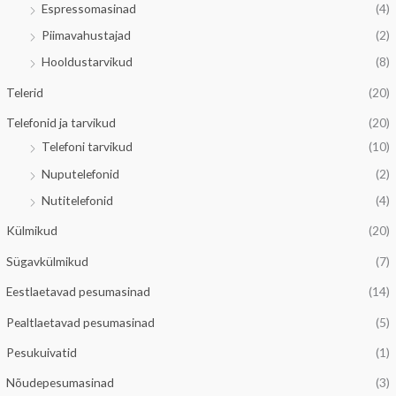
Espressomasinad
(4)
h
e
Piimavahustajad
(2)
i
h
Hooldustarvikud
(8)
n
i
d
n
Telerid
(20)
d
Telefonid ja tarvikud
(20)
Telefoni tarvikud
(10)
Nuputelefonid
(2)
Nutitelefonid
(4)
Külmikud
(20)
Sügavkülmikud
(7)
Eestlaetavad pesumasinad
(14)
Pealtlaetavad pesumasinad
(5)
Pesukuivatid
(1)
Nõudepesumasinad
(3)