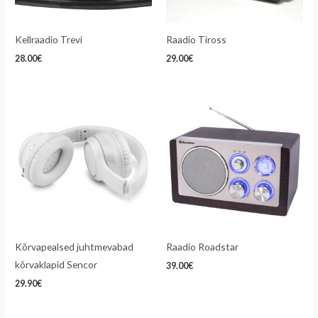
Kellraadio Trevi
Raadio Tiross
28.00
€
29.00
€
Kõrvapealsed juhtmevabad
Raadio Roadstar
kõrvaklapid Sencor
39.00
€
29.90
€