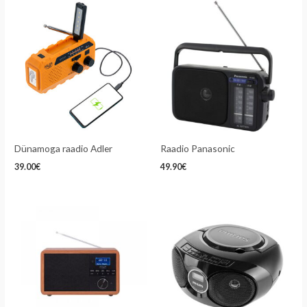
Dünamoga raadio Adler
Raadio Panasonic
39.00
€
49.90
€