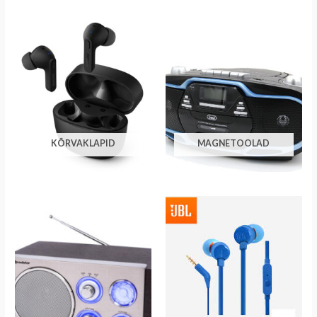
KÕRVAKLAPID
MAGNETOOLAD