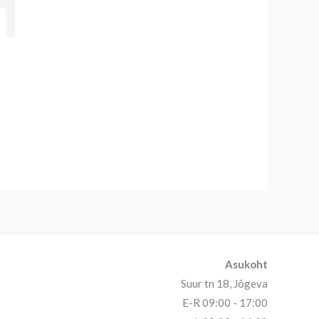
Asukoht
Suur tn 18, Jõgeva
E-R 09:00 - 17:00