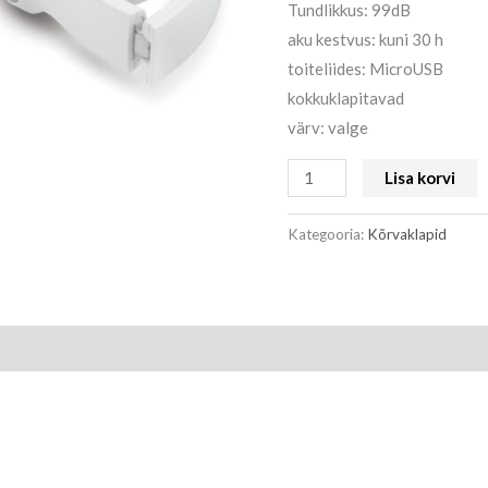
Tundlikkus: 99dB
aku kestvus: kuni 30 h
toiteliides: MicroUSB
kokkuklapitavad
värv: valge
Lisa korvi
Kategooria:
Kõrvaklapid