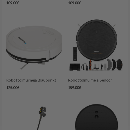
109.00
€
109.00
€
Robottolmuimeja Blaupunkt
Robottolmuimeja Sencor
125.00
€
159.00
€