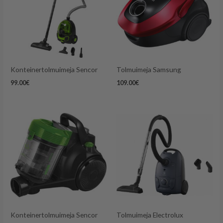
Konteinertolmuimeja Sencor
Tolmuimeja Samsung
99.00
€
109.00
€
Konteinertolmuimeja Sencor
Tolmuimeja Electrolux