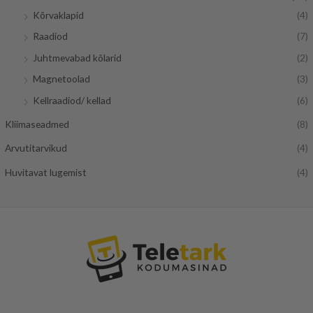
Kõrvaklapid
(4)
Raadiod
(7)
Juhtmevabad kõlarid
(2)
Magnetoolad
(3)
Kellraadiod/ kellad
(6)
Kliimaseadmed
(8)
Arvutitarvikud
(4)
Huvitavat lugemist
(4)