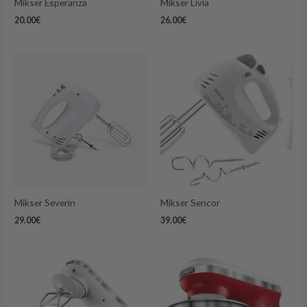
Mikser Esperanza
Mikser Livia
20.00
€
26.00
€
Mikser Severin
Mikser Sencor
29.00
€
39.00
€