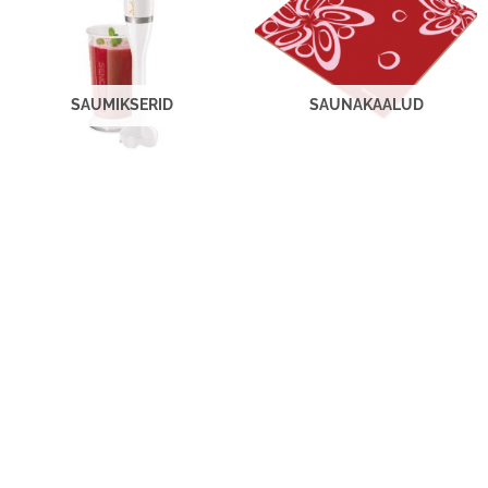
SAUMIKSERID
SAUNAKAALUD
TELEFONI TARVIKUD
TOIDU PEENESTAMINE