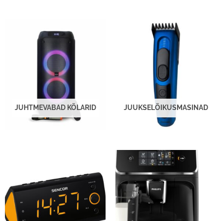
JUHTMEVABAD KÕLARID
JUUKSELÕIKUSMASINAD