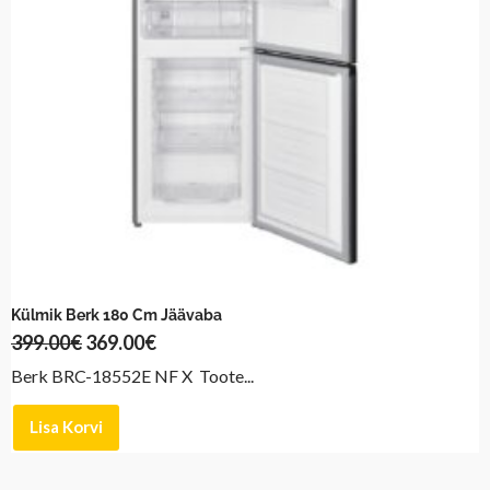
Külmik Berk 180 Cm Jäävaba
399.00
€
369.00
€
Berk BRC-18552E NF X Toote...
Lisa Korvi