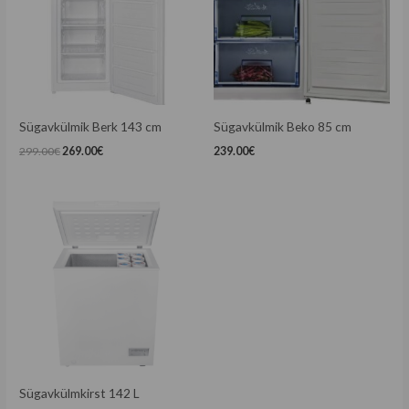
Sügavkülmik Berk 143 cm
Sügavkülmik Beko 85 cm
299.00
€
269.00
€
239.00
€
Sügavkülmkirst 142 L