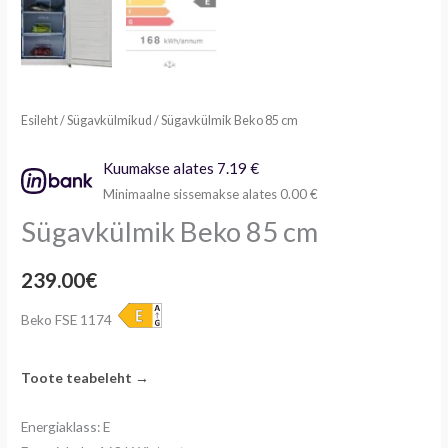
Esileht
/
Sügavkülmikud
/ Sügavkülmik Beko 85 cm
Kuumakse alates 7.19 €
Minimaalne sissemakse alates 0.00 €
Sügavkülmik Beko 85 cm
239.00
€
Beko FSE 1174
Toote teabeleht →
Energiaklass: E