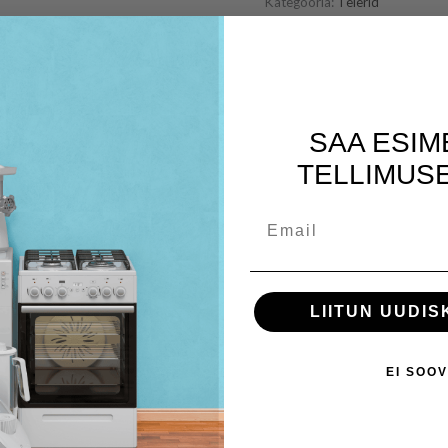
Kategooria:
Telerid
SAA ESIM
TELLIMUSE
Email
LIITUN UUDIS
EI SOOV