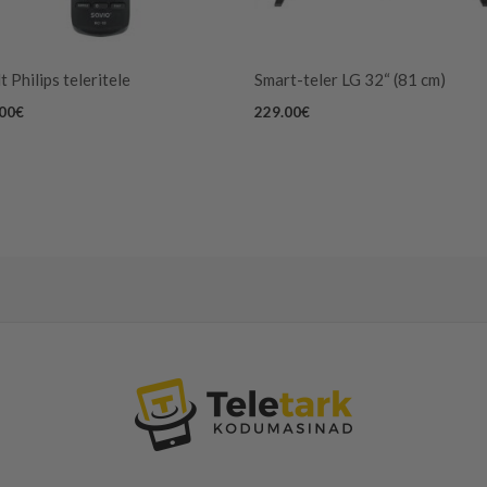
t Philips teleritele
Smart-teler LG 32“ (81 cm)
.00
€
229.00
€