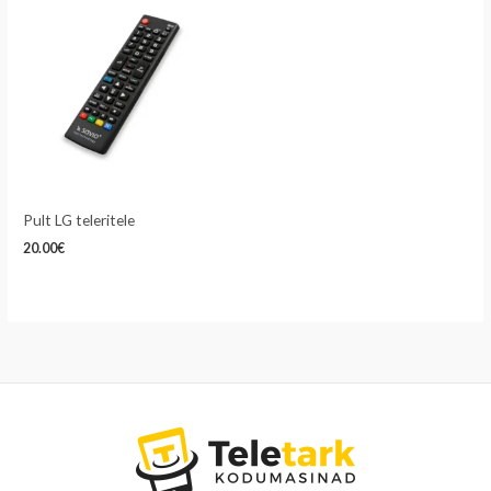
Pult LG teleritele
20.00
€