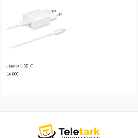
Laadija USB-C
14.00
€