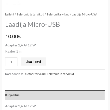
Esileht
/
Telefonid ja tarvikud
/
Telefoni tarvikud
/ Laadija Micro-USB
Laadija Micro-USB
10.00
€
Adapter 2,4 A/ 12 W
Kaabel 1 m
Lisa korvi
Kategooriad:
Telefoni tarvikud
,
Telefonid ja tarvikud
Kirjeldus
Adapter 2,4 A/ 12 W