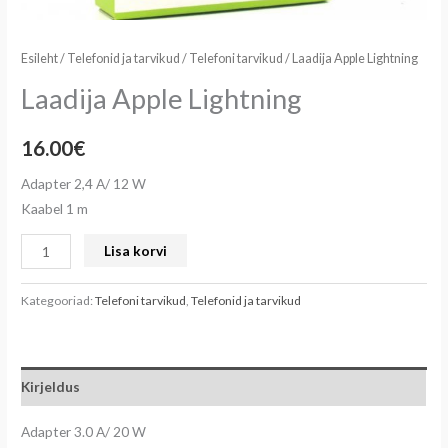
Esileht
/
Telefonid ja tarvikud
/
Telefoni tarvikud
/ Laadija Apple Lightning
Laadija Apple Lightning
16.00
€
Adapter 2,4 A/ 12 W
Kaabel 1 m
Lisa korvi
Kategooriad:
Telefoni tarvikud
,
Telefonid ja tarvikud
Kirjeldus
Adapter 3.0 A/ 20 W