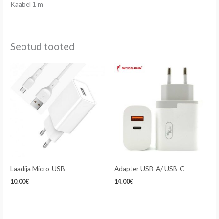
Kaabel 1 m
Seotud tooted
Laadija Micro-USB
Adapter USB-A/ USB-C
10.00
€
14.00
€