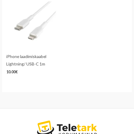
iPhone laadimiskaabel
Lightning/ USB-C 1m
10.00
€