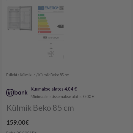
Esileht
/
Külmikud
/ Külmik Beko 85 cm
Kuumakse alates 4.84 €
Minimaalne sissemakse alates 0.00 €
Külmik Beko 85 cm
159.00
€
Beko RS 9051PN