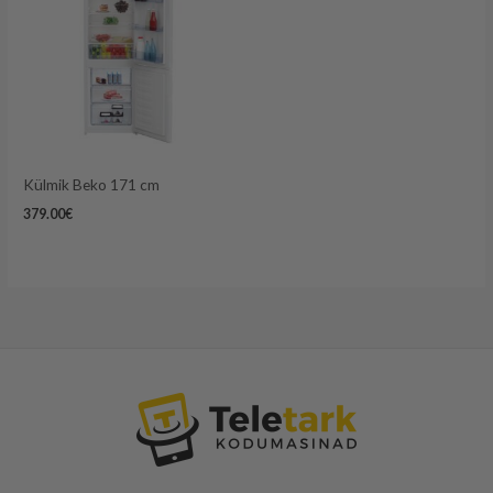
Külmik Beko 171 cm
379.00
€