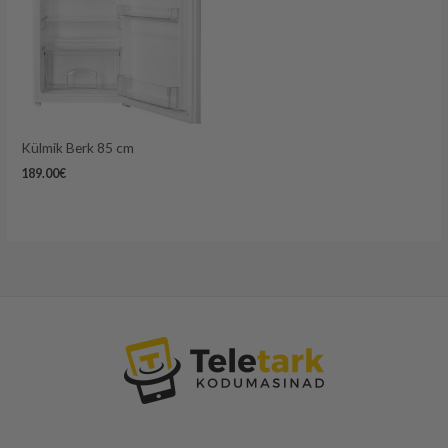
Külmik Berk 85 cm
189.00
€