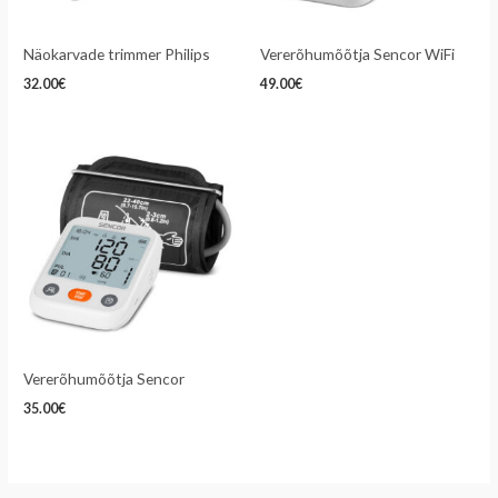
Näokarvade trimmer Philips
Vererõhumõõtja Sencor WiFi
32.00
€
49.00
€
Vererõhumõõtja Sencor
35.00
€