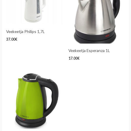
Veekeetja Philips 1,7L
37.00
€
Veekeetja Esperanza 1L
17.00
€