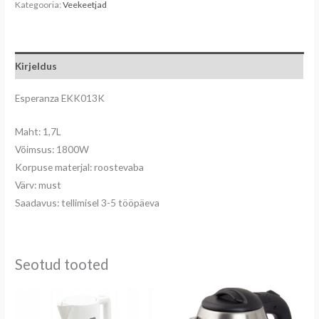
Kategooria:
Veekeetjad
Kirjeldus
Esperanza EKK013K
Maht: 1,7L
Võimsus: 1800W
Korpuse materjal: roostevaba
Värv: must
Saadavus: tellimisel 3-5 tööpäeva
Seotud tooted