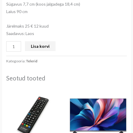
Sügavus 7,7 cm (koos jalgadega 18,4 cm)
Laius 90 cm
Järelmaks 25 € 12 kuud
Saadavus: Laos
Lisa korvi
Kategooria:
Telerid
Seotud tooted