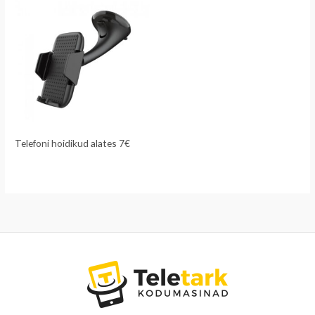
Telefoni hoidikud alates 7€