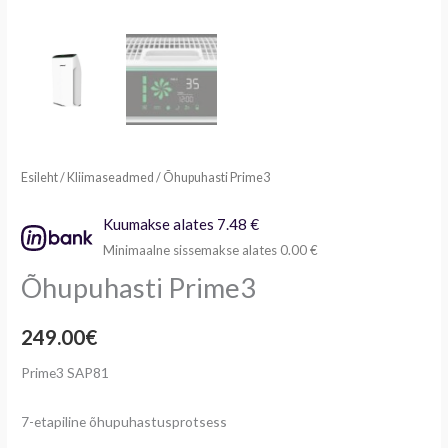
Esileht
/
Kliimaseadmed
/ Õhupuhasti Prime3
Kuumakse alates 7.48 €
Minimaalne sissemakse alates 0.00 €
Õhupuhasti Prime3
249.00
€
Prime3 SAP81
7-etapiline õhupuhastusprotsess