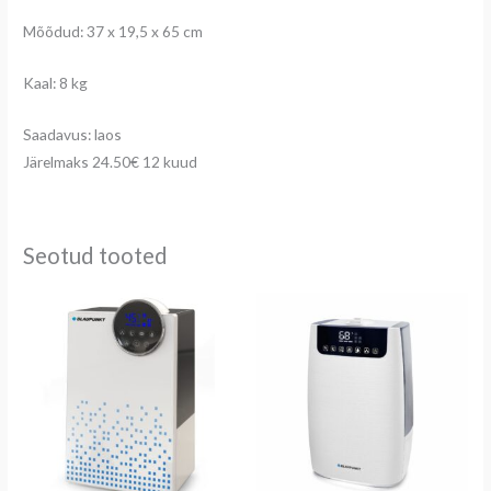
Mõõdud: 37 x 19,5 x 65 cm
Kaal: 8 kg
Saadavus: laos
Järelmaks 24.50€ 12 kuud
Seotud tooted