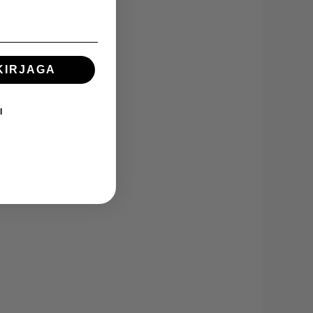
KIRJAGA
I