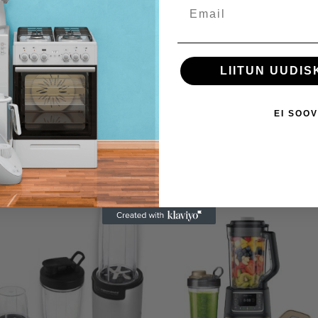
Email
LIITUN UUDIS
EI SOOV