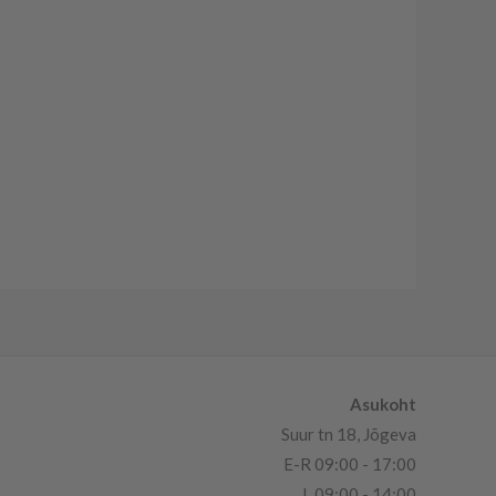
Asukoht
Suur tn 18, Jõgeva
E-R 09:00 - 17:00
L 09:00 - 14:00