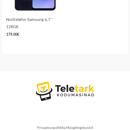
Nutitelefon Samsung 6,7´´
128GB
179.00
€
Privaatsuspoliitika
Müügitingimused