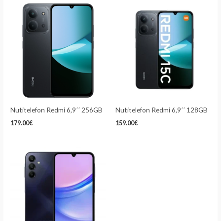
Nutitelefon Redmi 6,9´´ 256GB
Nutitelefon Redmi 6,9´´ 128GB
179.00
€
159.00
€