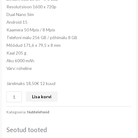
Resolutsioon 1600 x 720p
Dual Nano Sim
Android 15
Kaamera 50 Mpix / 8 Mpix
Telefoni mälu 256 GB / põhimälu 8 GB
Mõõdud 171,6 x 79,5 x 8 mm
Kaal 205 g
Aku 6000 mAh
Värv: roheline
Järelmaks 18,50€ 12 kuud
Lisa korvi
Kategooria:
Nutitelefonid
Seotud tooted