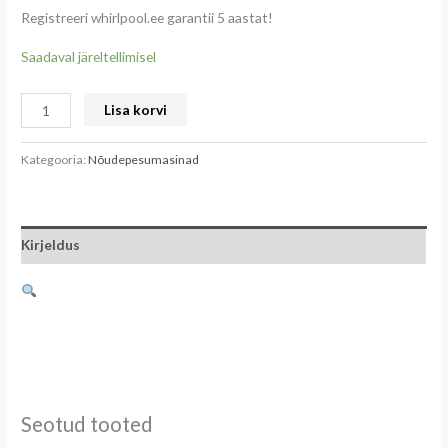
Registreeri whirlpool.ee garantii 5 aastat!
Saadaval järeltellimisel
Lisa korvi
Kategooria:
Nõudepesumasinad
Kirjeldus
Seotud tooted