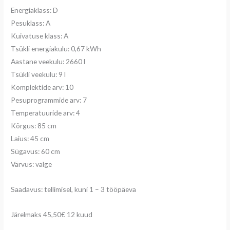
Energiaklass: D
Pesuklass: A
Kuivatuse klass: A
Tsükli energiakulu: 0,67 kWh
Aastane veekulu: 2660 l
Tsükli veekulu: 9 l
Komplektide arv: 10
Pesuprogrammide arv: 7
Temperatuuride arv: 4
Kõrgus: 85 cm
Laius: 45 cm
Sügavus: 60 cm
Värvus: valge
Saadavus: tellimisel, kuni 1 – 3 tööpäeva
Järelmaks 45,50€ 12 kuud