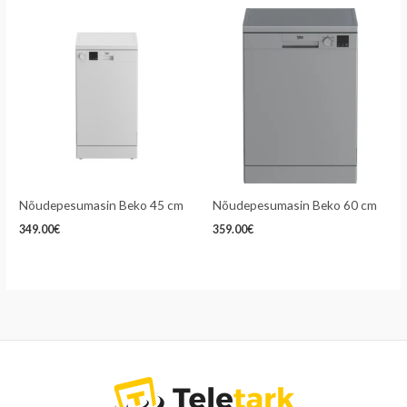
Nõudepesumasin Beko 45 cm
Nõudepesumasin Beko 60 cm
349.00
€
359.00
€