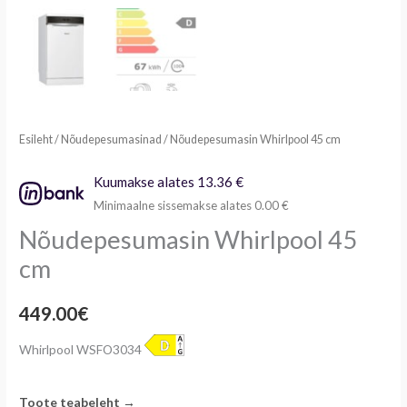
Esileht
/
Nõudepesumasinad
/ Nõudepesumasin Whirlpool 45 cm
Kuumakse alates 13.36 €
Minimaalne sissemakse alates 0.00 €
Nõudepesumasin Whirlpool 45
cm
449.00
€
Whirlpool WSFO3034
Toote teabeleht →