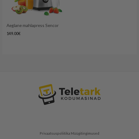
Aeglane mahlapress Sencor
149.00
€
Privaatsuspoliitika
Müügitingimused