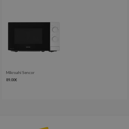
Mikroahi Sencor
89.00
€