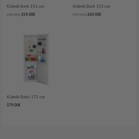
Külmik Berk 151 cm
Külmik Berk 151 cm
289.00
€
259.00
€
299.00
€
269.00
€
Külmik Beko 171 cm
379.00
€