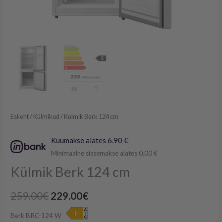
Esileht
/
Külmikud
/ Külmik Berk 124 cm
Kuumakse alates 6.90 €
Minimaalne sissemakse alates 0.00 €
Külmik Berk 124 cm
259.00
€
229.00
€
Berk BRC-124 W