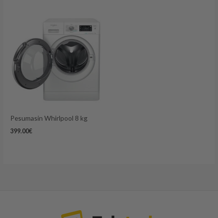
Pesumasin Whirlpool 8 kg
399.00
€