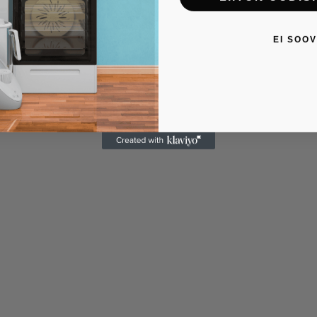
EI SOOV