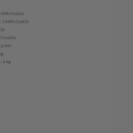
2 kWh/tsüklis
: 3 kWh/tsüklis
lis
l/tsüklis
 p/min
kg
: 6 kg