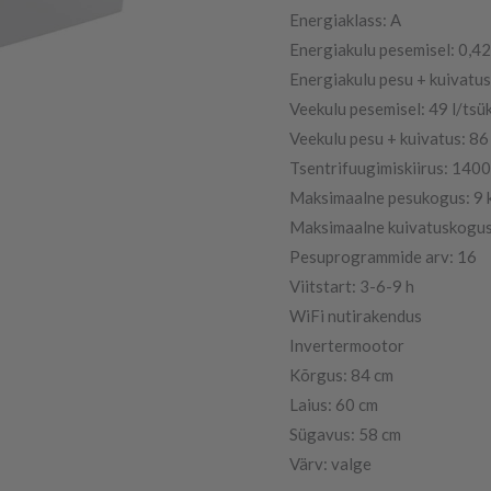
Energiaklass: A
Energiakulu pesemisel: 0,4
Energiakulu pesu + kuivatus
Veekulu pesemisel: 49 l/tsük
Veekulu pesu + kuivatus: 86 
Tsentrifuugimiskiirus: 1400
Maksimaalne pesukogus: 9 
Maksimaalne kuivatuskogus
Pesuprogrammide arv: 16
Viitstart: 3-6-9 h
WiFi nutirakendus
Invertermootor
Kõrgus: 84 cm
Laius: 60 cm
Sügavus: 58 cm
Värv: valge