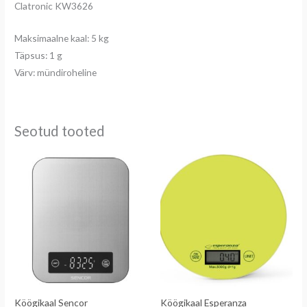
Clatronic KW3626
Maksimaalne kaal: 5 kg
Täpsus: 1 g
Värv: mündiroheline
Seotud tooted
Köögikaal Sencor
Köögikaal Esperanza