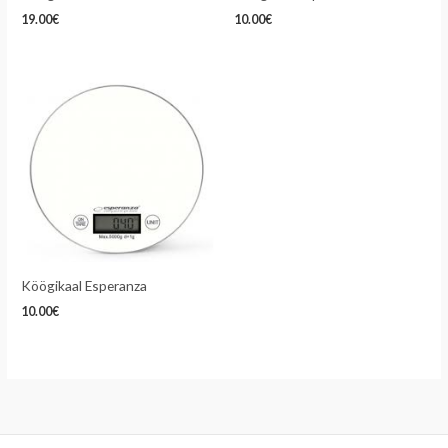
19.00
€
10.00
€
Köögikaal Esperanza
10.00
€