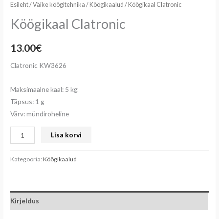
Esileht
/
Väike köögitehnika
/
Köögikaalud
/ Köögikaal Clatronic
Köögikaal Clatronic
13.00
€
Clatronic KW3626
Maksimaalne kaal: 5 kg
Täpsus: 1 g
Värv: mündiroheline
Lisa korvi
Kategooria:
Köögikaalud
Kirjeldus