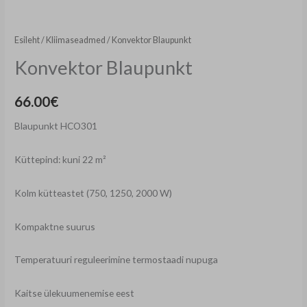
Esileht
/
Kliimaseadmed
/ Konvektor Blaupunkt
Konvektor Blaupunkt
66.00
€
Blaupunkt HCO301
Küttepind: kuni 22 m²
Kolm kütteastet (750, 1250, 2000 W)
Kompaktne suurus
Temperatuuri reguleerimine termostaadi nupuga
Kaitse ülekuumenemise eest