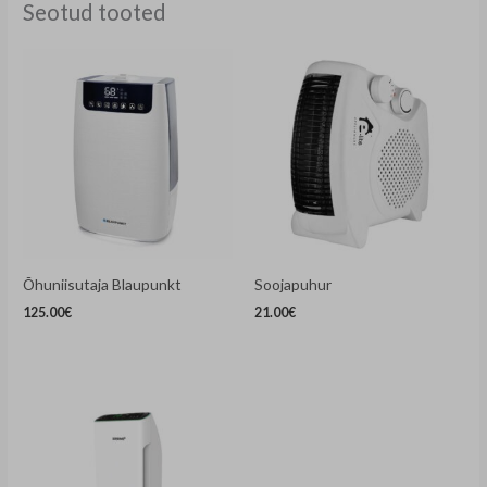
Seotud tooted
Õhuniisutaja Blaupunkt
Soojapuhur
125.00
€
21.00
€