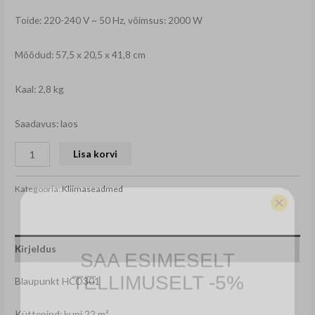
Toide: 220-240 V ~ 50 Hz, võimsus: 2000 W
Mõõdud: 57,5 ​​x 20,5 x 41,8 cm
Kaal: 2,8 kg
Saadavus: laos
Lisa korvi
Kategooria:
Kliimaseadmed
SAA ESIMESELT
Kirjeldus
TELLIMUSELT -5%
Blaupunkt HCO301
Email
Küttepind: kuni 22 m²