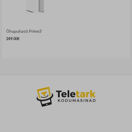
Õhupuhasti Prime3
249.00
€