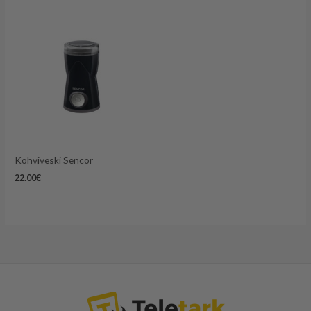
Kohviveski Sencor
22.00
€