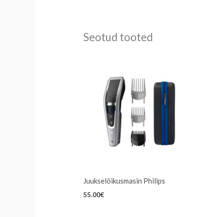
Seotud tooted
Juukselõikusmasin Philips
55.00
€