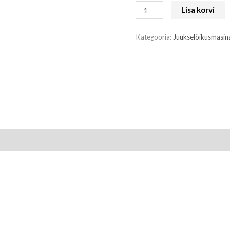
Lisa korvi
Kategooria:
Juukselõikusmasin