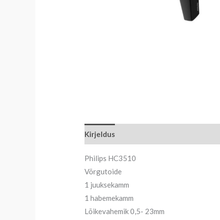
Kirjeldus
Philips HC3510
Võrgutoide
1 juuksekamm
1 habemekamm
Lõikevahemik 0,5- 23mm