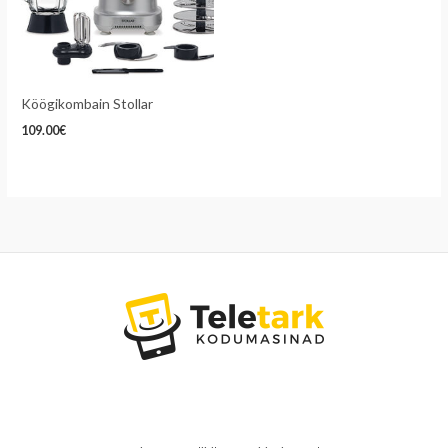
Köögikombain Stollar
109.00
€