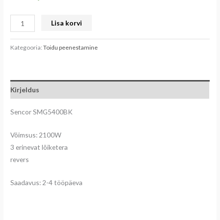
Lisa korvi
Kategooria:
Toidu peenestamine
Kirjeldus
Sencor SMG5400BK
Võimsus: 2100W
3 erinevat lõiketera
revers
Saadavus: 2-4 tööpäeva