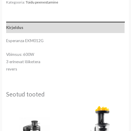
Kategooria:
Toidu peenestamine
Kirjeldus
Esperanza EKM012G
Võimsus: 600W
3 erinevat lõiketera
revers
Seotud tooted