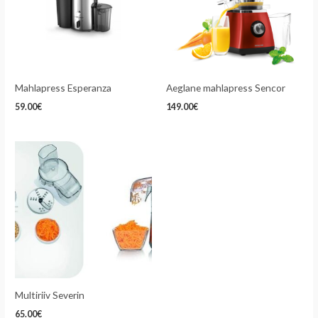
Mahlapress Esperanza
Aeglane mahlapress Sencor
59.00
€
149.00
€
Multiriiv Severin
65.00
€