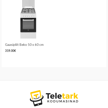
Gaasipliit Beko 50 x 60 cm
319.00
€