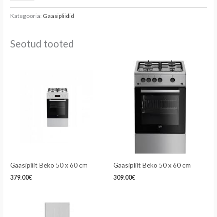
Kategooria:
Gaasipliidid
Seotud tooted
Gaasipliit Beko 50 x 60 cm
Gaasipliit Beko 50 x 60 cm
379.00
€
309.00
€