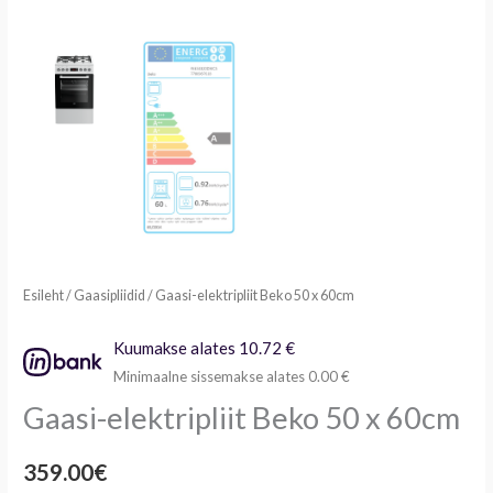
Esileht
/
Gaasipliidid
/ Gaasi-elektripliit Beko 50 x 60cm
Kuumakse alates 10.72 €
Minimaalne sissemakse alates 0.00 €
Gaasi-elektripliit Beko 50 x 60cm
359.00
€