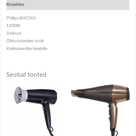
Kirjeldus
Philips BHC010
1200W
3 kiirust
Õhku koondav otsik
Kokkupandav käepide
Seotud tooted