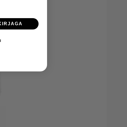
KIRJAGA
I