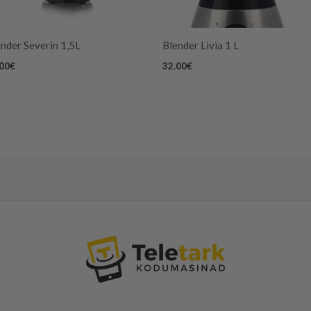
nder Severin 1,5L
Blender Livia 1 L
.00
€
32.00
€